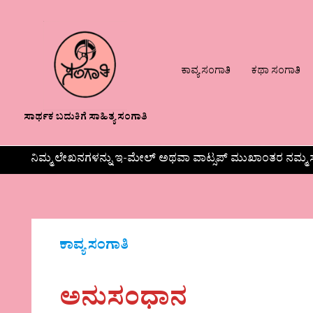
ಕಾವ್ಯ ಸಂಗಾತಿ
ಕಥಾ ಸಂಗಾತಿ
ಸಾರ್ಥಕ ಬದುಕಿಗೆ ಸಾಹಿತ್ಯ ಸಂಗಾತಿ
ನಿಮ್ಮ ಲೇಖನಗಳನ್ನು ಇ-ಮೇಲ್ ಅಥವಾ ವಾಟ್ಸಪ್ ಮುಖಾಂತರ ನಮ್ಮ ಸ
ಕಾವ್ಯ ಸಂಗಾತಿ
ಅನುಸಂಧಾನ