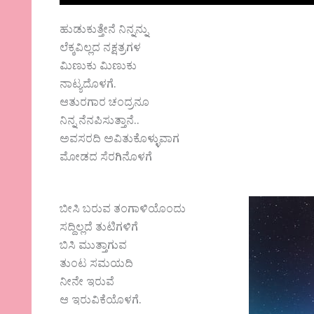
ಹುಡುಕುತ್ತೇನೆ ನಿನ್ನನ್ನು
ಲೆಕ್ಕವಿಲ್ಲದ ನಕ್ಷತ್ರಗಳ
ಮಿಣುಕು ಮಿಣುಕು
ನಾಟ್ಯದೊಳಗೆ.
ಆತುರಗಾರ ಚಂದ್ರನೂ
ನಿನ್ನ ನೆನಪಿಸುತ್ತಾನೆ..
ಅವಸರದಿ ಅವಿತುಕೊಳ್ಳುವಾಗ
ಮೋಡದ ಸೆರಗಿನೊಳಗೆ
ಬೀಸಿ ಬರುವ ತಂಗಾಳಿಯೊಂದು
ಸದ್ದಿಲ್ಲದೆ ತುಟಿಗಳಿಗೆ
ಬಿಸಿ ಮುತ್ತಾಗುವ
ತುಂಟ ಸಮಯದಿ
ನೀನೇ ಇರುವೆ
ಆ ಇರುವಿಕೆಯೊಳಗೆ.