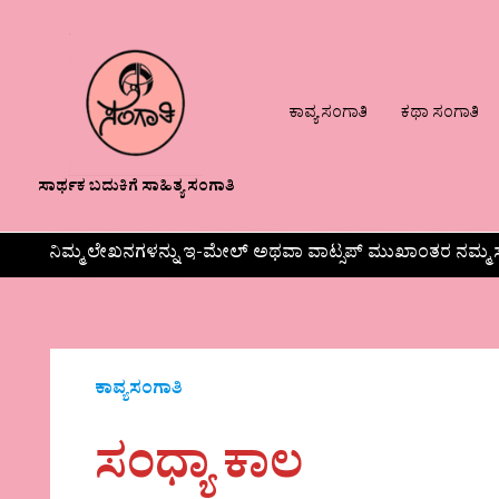
ಕಾವ್ಯ ಸಂಗಾತಿ
ಕಥಾ ಸಂಗಾತಿ
ಸಾರ್ಥಕ ಬದುಕಿಗೆ ಸಾಹಿತ್ಯ ಸಂಗಾತಿ
ನಿಮ್ಮ ಲೇಖನಗಳನ್ನು ಇ-ಮೇಲ್ ಅಥವಾ ವಾಟ್ಸಪ್ ಮುಖಾಂತರ ನಮ್ಮ ಸ
ಕಾವ್ಯಸಂಗಾತಿ
ಸಂಧ್ಯಾ ಕಾಲ