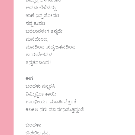
ನಮ್ಮೆಲ್ಲ ಆಸೆ ಸಾಕಾರ
ಅವಳು ಬೆಳೆದದ್ದು
ಜಾಣೆ ನಿನ್ನ ಸೋದರಿ
ನನ್ನ ಕುವರಿ
ಬರಲಾರಳೀಗ ತನ್ನದೇ
ಮನೆಯಿಂದ,
ಮನದಿಂದ .ಸದ್ಯ ಜತನದಿಂದ
ಕಾಯಬೇಕವಳ
ತನ್ನತನದಿಂದ !
ಈಗ
ಬಂದಳು ನನ್ನರಸಿ
ನಿಮ್ಮಿಬ್ಬಿರಾ ತಾಯಿ
ಗಾಂಭೀರ್ಯ ಮೂರ್ತಿವೆತ್ತಂತೆ
ಕಿಲಕಿಲ ನಗು ಮಾರ್ದನಿಸುತ್ತಿದ್ದಂತೆ
ಬಂದಳಾ
ಬಿಡಲಿಲ್ಲ ನನ್ನ