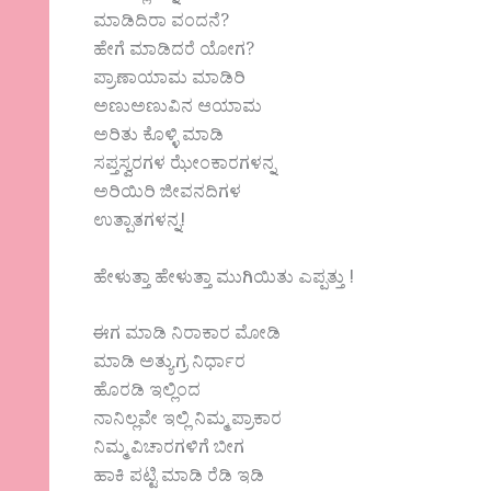
ಮಾಡಿದಿರಾ ವಂದನೆ?
ಹೇಗೆ ಮಾಡಿದರೆ ಯೋಗ?
ಪ್ರಾಣಾಯಾಮ ಮಾಡಿರಿ
ಅಣುಅಣುವಿನ ಆಯಾಮ
ಅರಿತು ಕೊಳ್ಳಿ ಮಾಡಿ
ಸಪ್ತಸ್ವರಗಳ ಝೇಂಕಾರಗಳನ್ನ
ಅರಿಯಿರಿ ಜೀವನದಿಗಳ
ಉತ್ಪಾತಗಳನ್ನ!
ಹೇಳುತ್ತಾ ಹೇಳುತ್ತಾ ಮುಗಿಯಿತು ಎಪ್ಪತ್ತು !
ಈಗ ಮಾಡಿ ನಿರಾಕಾರ ಮೋಡಿ
ಮಾಡಿ ಅತ್ಯುಗ್ರ ನಿರ್ಧಾರ
ಹೊರಡಿ ಇಲ್ಲಿಂದ
ನಾನಿಲ್ಲವೇ ಇಲ್ಲಿ ನಿಮ್ಮ ಪ್ರಾಕಾರ
ನಿಮ್ಮ ವಿಚಾರಗಳಿಗೆ ಬೀಗ
ಹಾಕಿ ಪಟ್ಟಿ ಮಾಡಿ ರೆಡಿ ಇಡಿ