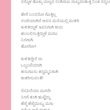
ನನ್ನೊಳ ಹೊಕ್ಕು ಬಾಲ್ಯದ ರಂಗಿನಾಟ ನಾಟ್ಯವಾಡುತ್ತ ನಿಂತ ನನ್ನ
ಹೇಗೆ ಬಂದನೋ ಗೊತ್ತಿಲ್ಲ
ಸಂಜೆಯಾಗಿದೆ ಅವನ ಮನೆಯಲ್ಲಿ ಮಡದಿ
ಕುಳಿತಿದ್ದಾಳೆ ಇವನಿಗಾಗಿ ಕಾದು
ಹಂಬಲಿಸುತ್ತಿದ್ದಾಳೆ ಮಗೂ
ನಿನಗಾಗಿ.
ಹೋಗೋ!
ಕುಳಿತಿದ್ದೇನೆ ನಾ
ಒಬ್ಬಂಟಿಯಾಗಿ
ಹಸುಗೂಸು ತನ್ನಮ್ಮನಿಗಾಗಿ
ಕಾತರಿಸುವಂತೆ!
ನೆನಪಿದೆಯಾ ಮಗನೇ
ನಿನಗೆ ತಂಗಿ ಹುಟ್ಟಿದ್ದು
ಹೆಜ್ಜೆ ಹೆಜ್ಜೆಯಿಟ್ಟು ಮಗು