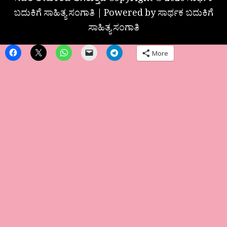
ಸದರಿ ಲೇಖಕರದೆ ಆಗಿರುತ್ತದೆ Copyright © 2026 ಸಾರ್ಥಕ
ಬದುಕಿಗೆ ಸಾಹಿತ್ಯ ಸಂಗಾತಿ | Powered by ಸಾರ್ಥಕ ಬದುಕಿಗೆ
ಸಾಹಿತ್ಯ ಸಂಗಾತಿ
More