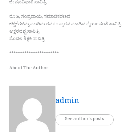
ಜೀವನವಿಧಾತೆ ಸಾವಿತ್ರಿ
ರೂಢಿ, ಸಂಪ್ರದಾಯ, ಸಮಾಜಿಕರಣದ
ಕಟ್ಟಳೆಗಳನ್ನು ಮುರಿದು ಶವಸಂಸ್ಕಾರವ ಮಾಡಿದ ಧೈರ್ಯವಂತೆ ಸಾವಿತ್ರಿ
ಅಕ್ಷರದವ್ವ ಸಾವಿತ್ರಿ
ಮೊದಲ ಶಿಕ್ಷಕಿ ಸಾವಿತ್ರಿ
***********************
About The Author
admin
See author's posts