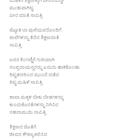
ಮಹಿಳಾ ಶಿಕ್ಷಣಕ್ಕಾಗಿ ಜೀವನವನ್ನೇ
ಮುಡುಪಾಗಿಟ್ಟ
ವೀರ ಮಾತೆ ಸಾವಿತ್ರಿ
ಜ್ಯೋತಿ ಬಾ ಪುಲೆಯವರೊಂದಿಗೆ
ಶಾಲೆಗಳನ್ನು ತೆರೆದ ಶಿಕ್ಷಣದಾತೆ
ಸಾವಿತ್ರಿ
ಜನರ ಕೆಂಗಣ್ಣಿಗೆ ಗುರಿಯಾಗಿ
ಸಂಪ್ರದಾಯಸ್ಥರನ್ನು ಎದುರು ಹಾಕಿಕೊಂಡು
ದಿಟ್ಟತನದಿಂದ ಮುಂದೆ ನಡೆದ
ದಿಟ್ಟ ಮಹಿಳೆ ಸಾವಿತ್ರಿ
ಶಾಲಾ ಮಕ್ಕಳ ಬೇಕು ಬೇಡಗಳನ್ನು
ಕುಂದುಕೊರತೆಗಳನ್ನು ನಿಗಿಸಿದ
ಸಹನಾಮಯಿ ಸಾವಿತ್ರಿ
ಶಿಕ್ಷಣದ ಜೊತೆಗೆ
ಜೀವನ ಕೌಶಲ್ಯ ಕಲಿಸಿದ