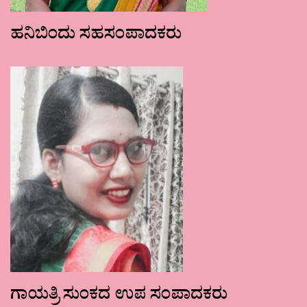
ಹನಿಬಿಂದು ಸಹಸಂಪಾದಕರು
ಗಾಯತ್ರಿ ಸುಂಕದ ಉಪ ಸಂಪಾದಕರು