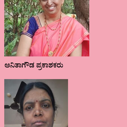
ಅನಿತಾಗೌಡ ಪ್ರಕಾಶಕರು