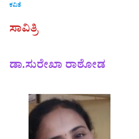
ಕವಿತೆ
ಸಾವಿತ್ರಿ
ಡಾ.ಸುರೇಖಾ ರಾಠೋಡ