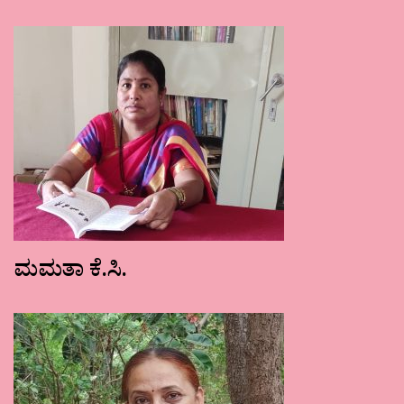
ಮಮತಾ ಕೆ.ಸಿ.