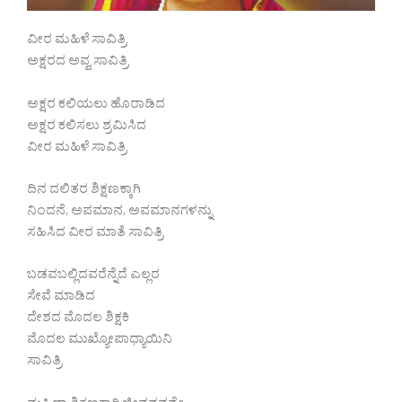
ವೀರ ಮಹಿಳೆ ಸಾವಿತ್ರಿ
ಅಕ್ಷರದ ಅವ್ವ ಸಾವಿತ್ರಿ
ಅಕ್ಷರ ಕಲಿಯಲು ಹೊರಾಡಿದ
ಅಕ್ಷರ ಕಲಿಸಲು ಶ್ರಮಿಸಿದ
ವೀರ ಮಹಿಳೆ ಸಾವಿತ್ರಿ
ದಿನ ದಲಿತರ ಶಿಕ್ಷಣಕ್ಕಾಗಿ
ನಿಂದನೆ, ಅಪಮಾನ, ಅವಮಾನಗಳನ್ನು
ಸಹಿಸಿದ ವೀರ ಮಾತೆ ಸಾವಿತ್ರಿ
ಬಡವಬಲ್ಲಿದವರೆನ್ನೆದೆ ಎಲ್ಲರ
ಸೇವೆ ಮಾಡಿದ
ದೇಶದ ಮೊದಲ ಶಿಕ್ಷಕಿ
ಮೊದಲ ಮುಖ್ಯೋಪಾಧ್ಯಾಯಿನಿ
ಸಾವಿತ್ರಿ