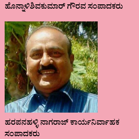
ಹೊನ್ನಾಳಿಶಿವಕುಮಾರ್ ಗೌರವ ಸಂಪಾದಕರು
ಹರಪನಹಳ್ಳಿ ನಾಗರಾಜ್ ಕಾರ್ಯನಿರ್ವಾಹಕ
ಸಂಪಾದಕರು