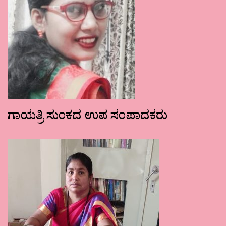
ಗಾಯತ್ರಿ ಸುಂಕದ ಉಪ ಸಂಪಾದಕರು