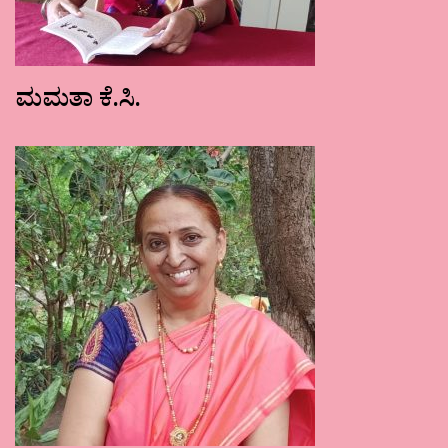
ಮಮತಾ ಕೆ.ಸಿ.