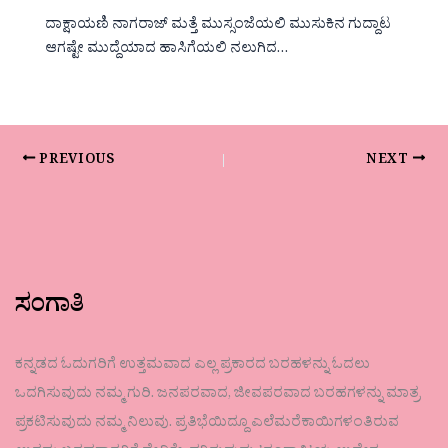
ದಾಕ್ಷಾಯಣಿ ನಾಗರಾಜ್ ಮತ್ತೆ ಮುಸ್ಸಂಜೆಯಲಿ ಮುಸುಕಿನ ಗುದ್ದಾಟ
ಆಗಷ್ಟೇ ಮುದ್ದೆಯಾದ ಹಾಸಿಗೆಯಲಿ ನಲುಗಿದ…
PREVIOUS
NEXT
ಸಂಗಾತಿ
ಕನ್ನಡದ ಓದುಗರಿಗೆ ಉತ್ತಮವಾದ ಎಲ್ಲ ಪ್ರಕಾರದ ಬರಹಳನ್ನು ಓದಲು
ಒದಗಿಸುವುದು ನಮ್ಮ ಗುರಿ. ಜನಪರವಾದ, ಜೀವಪರವಾದ ಬರಹಗಳನ್ನು ಮಾತ್ರ
ಪ್ರಕಟಿಸುವುದು ನಮ್ಮ ನಿಲುವು. ಪ್ರತಿಭೆಯಿದ್ದೂ ಎಲೆಮರೆಕಾಯಿಗಳಂತಿರುವ