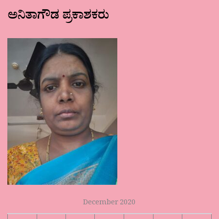
ಅನಿತಾಗೌಡ ಪ್ರಕಾಶಕರು
December 2020