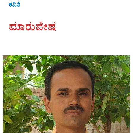
ಕವಿತೆ
ಮಾರುವೇಷ