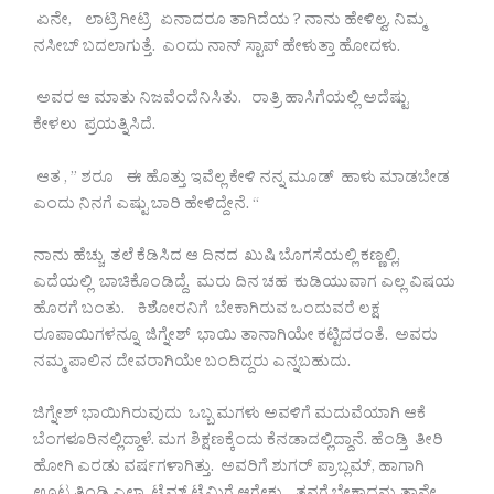
ಏನೇ, ಲಾಟ್ರಿ ಗೀಟ್ರಿ ಏನಾದರೂ ತಾಗಿದೆಯ ? ನಾನು ಹೇಳಿಲ್ವ, ನಿಮ್ಮ
ನಸೀಬ್ ಬದಲಾಗುತ್ತೆ. ಎಂದು ನಾನ್ ಸ್ಟಾಪ್ ಹೇಳುತ್ತಾ ಹೋದಳು.
ಅವರ ಆ ಮಾತು ನಿಜವೆಂದೆನಿಸಿತು. ರಾತ್ರಿ ಹಾಸಿಗೆಯಲ್ಲಿ ಅದೆಷ್ಟು
ಕೇಳಲು ಪ್ರಯತ್ನಿಸಿದೆ.
ಆತ , ” ಶರೂ ಈ ಹೊತ್ತು ಇವೆಲ್ಲ ಕೇಳಿ ನನ್ನ ಮೂಡ್ ಹಾಳು ಮಾಡಬೇಡ
ಎಂದು ನಿನಗೆ ಎಷ್ಟು ಬಾರಿ ಹೇಳಿದ್ದೇನೆ. “
ನಾನು ಹೆಚ್ಚು ತಲೆ ಕೆಡಿಸಿದ ಆ ದಿನದ ಖುಷಿ ಬೊಗಸೆಯಲ್ಲಿ ಕಣ್ಣಲ್ಲಿ,
ಎದೆಯಲ್ಲಿ ಬಾಚಿಕೊಂಡಿದ್ದೆ. ಮರು ದಿನ ಚಹ ಕುಡಿಯುವಾಗ ಎಲ್ಲ ವಿಷಯ
ಹೊರಗೆ ಬಂತು. ಕಿಶೋರನಿಗೆ ಬೇಕಾಗಿರುವ ಒಂದುವರೆ ಲಕ್ಷ
ರೂಪಾಯಿಗಳನ್ನೂ ಜಿಗ್ನೇಶ್ ಭಾಯಿ ತಾನಾಗಿಯೇ ಕಟ್ಟಿದರಂತೆ. ಅವರು
ನಮ್ಮ ಪಾಲಿನ ದೇವರಾಗಿಯೇ ಬಂದಿದ್ದರು ಎನ್ನಬಹುದು.
ಜಿಗ್ನೇಶ್ ಭಾಯಿಗಿರುವುದು ಒಬ್ಬ ಮಗಳು ಅವಳಿಗೆ ಮದುವೆಯಾಗಿ ಆಕೆ
ಬೆಂಗಳೂರಿನಲ್ಲಿದ್ದಾಳೆ. ಮಗ ಶಿಕ್ಷಣಕ್ಕೆಂದು ಕೆನಡಾದಲ್ಲಿದ್ದಾನೆ. ಹೆಂಡ್ತಿ ತೀರಿ
ಹೋಗಿ ಎರಡು ವರ್ಷಗಳಾಗಿತ್ತು. ಅವರಿಗೆ ಶುಗರ್ ಪ್ರಾಬ್ಲಮ್, ಹಾಗಾಗಿ