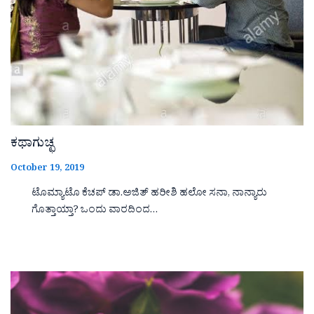
ಕಥಾಗುಚ್ಛ
October 19, 2019
ಟೊಮ್ಯಾಟೊ ಕೆಚಪ್ ಡಾ.ಅಜಿತ್ ಹರೀಶಿ ಹಲೋ ಸನಾ, ನಾನ್ಯಾರು
ಗೊತ್ತಾಯ್ತಾ? ಒಂದು ವಾರದಿಂದ…