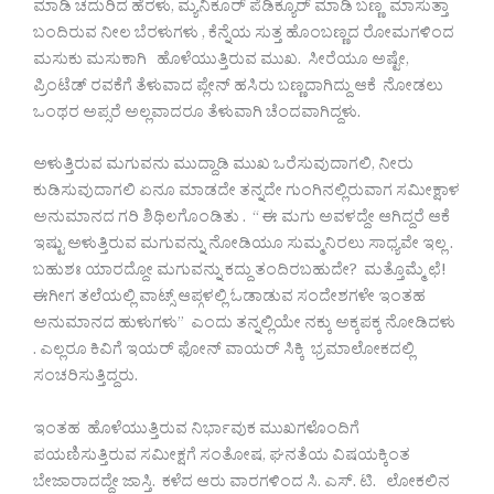
ಮಾಡಿ ಚದುರಿದ ಹೆರಳು, ಮ್ಯನಿಕೂರ್ ಪೆಡಿಕ್ಯೂರ್ ಮಾಡಿ ಬಣ್ಣ ಮಾಸುತ್ತಾ
ಬಂದಿರುವ ನೀಲ ಬೆರಳುಗಳು , ಕೆನ್ನೆಯ ಸುತ್ತ ಹೊಂಬಣ್ಣದ ರೋಮಗಳಿಂದ
ಮಸುಕು ಮಸುಕಾಗಿ ಹೊಳೆಯುತ್ತಿರುವ ಮುಖ. ಸೀರೆಯೂ ಅಷ್ಟೇ,
ಪ್ರಿಂಟೆಡ್ ರವಕೆಗೆ ತೆಳುವಾದ ಪ್ಲೇನ್ ಹಸಿರು ಬಣ್ಣದಾಗಿದ್ದು ಆಕೆ ನೋಡಲು
ಒಂಥರ ಅಪ್ಸರೆ ಅಲ್ಲವಾದರೂ ತೆಳುವಾಗಿ ಚೆಂದವಾಗಿದ್ದಳು.
ಅಳುತ್ತಿರುವ ಮಗುವನು ಮುದ್ದಾಡಿ ಮುಖ ಒರೆಸುವುದಾಗಲಿ, ನೀರು
ಕುಡಿಸುವುದಾಗಲಿ ಏನೂ ಮಾಡದೇ ತನ್ನದೇ ಗುಂಗಿನಲ್ಲಿರುವಾಗ ಸಮೀಕ್ಷಾಳ
ಅನುಮಾನದ ಗರಿ ಶಿಥಿಲಗೊಂಡಿತು . “ ಈ ಮಗು ಅವಳದ್ದೇ ಆಗಿದ್ದರೆ ಆಕೆ
ಇಷ್ಟು ಅಳುತ್ತಿರುವ ಮಗುವನ್ನು ನೋಡಿಯೂ ಸುಮ್ಮನಿರಲು ಸಾಧ್ಯವೇ ಇಲ್ಲ .
ಬಹುಶಃ ಯಾರದ್ದೋ ಮಗುವನ್ನು ಕದ್ದು ತಂದಿರಬಹುದೇ? ಮತ್ತೊಮ್ಮೆ ಛೆ!
ಈಗೀಗ ತಲೆಯಲ್ಲಿ ವಾಟ್ಸ್ ಆಪ್ಗಳಲ್ಲಿ ಓಡಾಡುವ ಸಂದೇಶಗಳೇ ಇಂತಹ
ಅನುಮಾನದ ಹುಳುಗಳು” ಎಂದು ತನ್ನಲ್ಲಿಯೇ ನಕ್ಕು ಅಕ್ಕಪಕ್ಕ ನೋಡಿದಳು
. ಎಲ್ಲರೂ ಕಿವಿಗೆ ಇಯರ್ ಫೋನ್ ವಾಯರ್ ಸಿಕ್ಕಿ ಭ್ರಮಾಲೋಕದಲ್ಲಿ
ಸಂಚರಿಸುತ್ತಿದ್ದರು.
ಇಂತಹ ಹೊಳೆಯುತ್ತಿರುವ ನಿರ್ಭಾವುಕ ಮುಖಗಳೊಂದಿಗೆ
ಪಯಣಿಸುತ್ತಿರುವ ಸಮೀಕ್ಷಗೆ ಸಂತೋಷ, ಘನತೆಯ ವಿಷಯಕ್ಕಿಂತ
ಬೇಜಾರಾದದ್ದೇ ಜಾಸ್ತಿ. ಕಳೆದ ಆರು ವಾರಗಳಿಂದ ಸಿ. ಎಸ್. ಟಿ. ಲೋಕಲಿನ