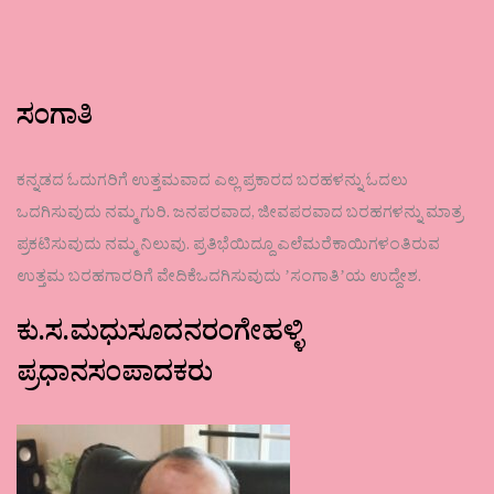
ಸಂಗಾತಿ
ಕನ್ನಡದ ಓದುಗರಿಗೆ ಉತ್ತಮವಾದ ಎಲ್ಲ ಪ್ರಕಾರದ ಬರಹಳನ್ನು ಓದಲು
ಒದಗಿಸುವುದು ನಮ್ಮ ಗುರಿ. ಜನಪರವಾದ, ಜೀವಪರವಾದ ಬರಹಗಳನ್ನು ಮಾತ್ರ
ಪ್ರಕಟಿಸುವುದು ನಮ್ಮ ನಿಲುವು. ಪ್ರತಿಭೆಯಿದ್ದೂ ಎಲೆಮರೆಕಾಯಿಗಳಂತಿರುವ
ಉತ್ತಮ ಬರಹಗಾರರಿಗೆ ವೇದಿಕೆಒದಗಿಸುವುದು ʼಸಂಗಾತಿʼಯ ಉದ್ದೇಶ.
ಕು.ಸ.ಮಧುಸೂದನರಂಗೇಹಳ್ಳಿ
ಪ್ರಧಾನಸಂಪಾದಕರು