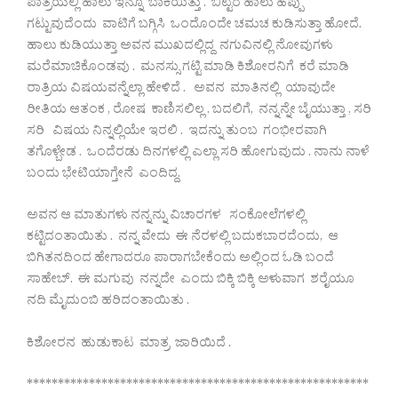
ಪಾತ್ರೆಯಲ್ಲಿ ಹಾಲು ಇನ್ನೂ ಬಾಕಿಯಿತ್ತು . ಬಿಟ್ಟರೆ ಹಾಲು ಹೆಪ್ಪು
ಗಟ್ಟುವುದೆಂದು ವಾಟಿಗೆ ಬಗ್ಗಿಸಿ ಒಂದೊಂದೇ ಚಮಚ ಕುಡಿಸುತ್ತಾ ಹೋದೆ.
ಹಾಲು ಕುಡಿಯುತ್ತಾ ಅವನ ಮುಖದಲ್ಲಿದ್ದ ನಗುವಿನಲ್ಲಿ ನೋವುಗಳು
ಮರೆಮಾಚಿಕೊಂಡವು . ಮನಸ್ಸು ಗಟ್ಟಿ ಮಾಡಿ ಕಿಶೋರನಿಗೆ ಕರೆ ಮಾಡಿ
ರಾತ್ರಿಯ ವಿಷಯವನ್ನೆಲ್ಲಾ ಹೇಳಿದೆ . ಅವನ ಮಾತಿನಲ್ಲಿ ಯಾವುದೇ
ರೀತಿಯ ಆತಂಕ , ರೋಷ ಕಾಣಿಸಲಿಲ್ಲ . ಬದಲಿಗೆ, ನನ್ನನ್ನೇ ಬೈಯುತ್ತಾ , ಸರಿ
ಸರಿ ವಿಷಯ ನಿನ್ನಲ್ಲಿಯೇ ಇರಲಿ . ಇದನ್ನು ತುಂಬ ಗಂಭೀರವಾಗಿ
ತಗೊಳ್ಬೇಡ . ಒಂದೆರಡು ದಿನಗಳಲ್ಲಿ ಎಲ್ಲಾ ಸರಿ ಹೋಗುವುದು . ನಾನು ನಾಳೆ
ಬಂದು ಭೇಟಿಯಾಗ್ತೇನೆ ಎಂದಿದ್ದ.
ಅವನ ಆ ಮಾತುಗಳು ನನ್ನನ್ನು ವಿಚಾರಗಳ ಸಂಕೋಲೆಗಳಲ್ಲಿ
ಕಟ್ಟಿದಂತಾಯಿತು . ನನ್ನ ವೇದು ಈ ನೆರಳಲ್ಲಿ ಬದುಕಬಾರದೆಂದು, ಆ
ಬಿಗಿತನದಿಂದ ಹೇಗಾದರೂ ಪಾರಾಗಬೇಕೆಂದು ಅಲ್ಲಿಂದ ಓಡಿ ಬಂದೆ
ಸಾಹೇಬ್. ಈ ಮಗುವು ನನ್ನದೇ ಎಂದು ಬಿಕ್ಕಿ ಬಿಕ್ಕಿ ಅಳುವಾಗ ಶರೈಯೂ
ನದಿ ಮೈದುಂಬಿ ಹರಿದಂತಾಯಿತು .
ಕಿಶೋರನ ಹುಡುಕಾಟ ಮಾತ್ರ ಜಾರಿಯಿದೆ .
*******************************************************