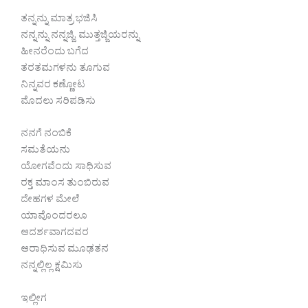
ತನ್ನನ್ನು ಮಾತ್ರ ಭಜಿಸಿ
ನನ್ನನ್ನು ನನ್ನಜ್ಜಿ, ಮುತ್ತಜ್ಜಿಯರನ್ನು
ಹೀನರೆಂದು ಬಗೆದ
ತರತಮಗಳನು ತೂಗುವ
ನಿನ್ನವರ ಕಣ್ಣೋಟ
ಮೊದಲು ಸರಿಪಡಿಸು
ನನಗೆ ನಂಬಿಕೆ
ಸಮತೆಯನು
ಯೋಗವೆಂದು ಸಾಧಿಸುವ
ರಕ್ತ ಮಾಂಸ ತುಂಬಿರುವ
ದೇಹಗಳ ಮೇಲೆ
ಯಾವೊಂದರಲೂ
ಆದರ್ಶವಾಗದವರ
ಆರಾಧಿಸುವ ಮೂಢತನ
ನನ್ನಲ್ಲಿಲ್ಲ ಕ್ಷಮಿಸು
ಇಲ್ಲೀಗ