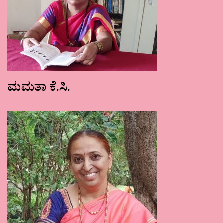
ಮಮತಾ ಕೆ.ಸಿ.