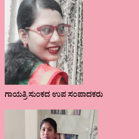
ಗಾಯತ್ರಿ ಸುಂಕದ ಉಪ ಸಂಪಾದಕರು