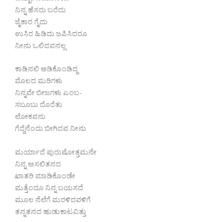
ನಿನ್ನ ಹೆಸರು ಬರೆದು
ಜೈಕಾರ ಗೈದು
ಉಸಿರ ಹಿಡಿದು ಜಪಿಸಿದರೂ
ನೀನು ಒಲಿದವನಲ್ಲ
ಕಾಡಿನಲಿ ಆಡಿಕೊಂಡಿದ್ದ
ಮೊಲದ ಮರಿಗಳು
ನಿನ್ನವೇ ಬೀಜಗಳು ಎಂಬ-
ಸಬೂಬು ದೊರೆತು
ಲೋಕವನು
ಗೆದ್ದೆನೆಂದು ಬೀಗಿದವ ನೀನು
ಮರ್ಯಾದೆ ಪುರುಷೋತ್ತಮನೇ
ನಿನ್ನ ಅಸಲಿತನದ
ಖಾತರಿ ಮಾಡಿಕೊಂಡೇ
ಮತ್ತೆಂದೂ ನಿನ್ನ ಬಯಸದೆ
ಮೂಲ ನೆಲೆಗೆ ಮರಳಿದವಳಿಗೆ
ತನ್ನತನದ ಹುಡುಕಾಟವಿತ್ತು