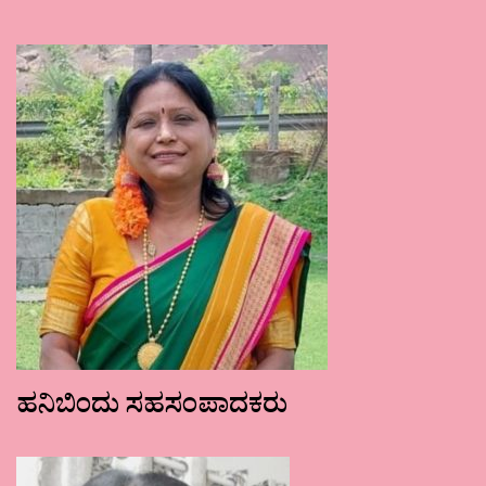
ಹನಿಬಿಂದು ಸಹಸಂಪಾದಕರು