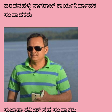
ಹರಪನಹಳ್ಳಿ ನಾಗರಾಜ್ ಕಾರ್ಯನಿರ್ವಾಹಕ
ಸಂಪಾದಕರು
ಸುಜಾತಾ ರವೀಶ್ ಸಹ ಸಂಪಾಕರು