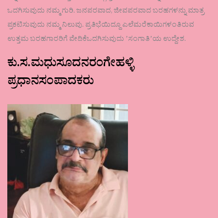
ಒದಗಿಸುವುದು ನಮ್ಮ ಗುರಿ. ಜನಪರವಾದ, ಜೀವಪರವಾದ ಬರಹಗಳನ್ನು ಮಾತ್ರ
ಪ್ರಕಟಿಸುವುದು ನಮ್ಮ ನಿಲುವು. ಪ್ರತಿಭೆಯಿದ್ದೂ ಎಲೆಮರೆಕಾಯಿಗಳಂತಿರುವ
ಉತ್ತಮ ಬರಹಗಾರರಿಗೆ ವೇದಿಕೆಒದಗಿಸುವುದು ʼಸಂಗಾತಿʼಯ ಉದ್ದೇಶ.
ಕು.ಸ.ಮಧುಸೂದನರಂಗೇಹಳ್ಳಿ
ಪ್ರಧಾನಸಂಪಾದಕರು