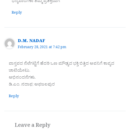
ಧನ್ಯವಾದಗಳು ತಮ್ಮ‌ ಪ್ರತಿಕ್ರಿಯೆಗೆ
Reply
D.M. NADAF
February 28, 2021 at 7:42 pm
ವಾಸ್ತವದ ನೆಲೆಗಟ್ಟಿಗೆ ಹೆದರಿ ಒಣ ಮೌಢ್ಯದ ಭಕ್ತಿ ಬಿತ್ತಿದ ಅವನಿಗೆ ಕಾವ್ಯದ
ಚಾಟಿಯೇಟು.
ಅಭಿನಂದನೆಗಳು.
ಡಿ.ಎಂ. ನದಾಫ; ಅಫಜಲಪುರ
Reply
Leave a Reply