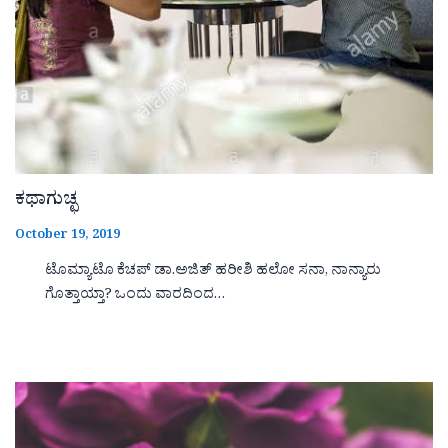
ಕಥಾಗುಚ್ಛ
October 19, 2019
ಟೊಮ್ಯಾಟೊ ಕೆಚಪ್ ಡಾ.ಅಜಿತ್ ಹರೀಶಿ ಹಲೋ ಸನಾ, ನಾನ್ಯಾರು
ಗೊತ್ತಾಯ್ತಾ? ಒಂದು ವಾರದಿಂದ…