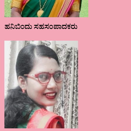
ಹನಿಬಿಂದು ಸಹಸಂಪಾದಕರು