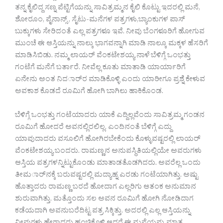
ತನ್ನ ಕೈಲಿದ್ದ ಸಣ್ನ ಪೆಟ್ಟಿಗೆಯನ್ನು ಸಾವಿತ್ರಮ್ಮನ ಕೈಲಿ ಕೊಟ್ಟು ಇದರಲ್ಲಿ ಮನೆ,
ಶೋರೂಂ, ಪೈನಾನ್ಸ್ , ಸೈಟು-ಮನೆಗಳ ಪತ್ರಗಳು,ಬ್ಯಾಂಕುಗಳ ಪಾಸ್
ಬುಕ್ಕುಗಳು ಸೇರಿದಂತೆ ಎಲ್ಲ ಪತ್ರಗಳೂ ಇವೆ. ನೀವು ಬೆಂಗಳೂರಿಗೆ ಹೋಗುವ
ಮುಂಚೆ ಈ ಆಸ್ತಿಯನ್ನು ನಾಲ್ಕು ಭಾಗವನ್ನಾಗಿ ಮಾಡಿ ನಾಲ್ಕೂ ಮಕ್ಕಳ ಹೆಸರಿಗೆ
ಮಾಡಿಸಿಬಿಡು. ನಮ್ಮ ಲಾಯರ್ ವೆಂಕಟೇಶಯ್ಯ ನಾಳೆ ಬೆಳಿಗ್ಗೆ ಒಂಭತ್ತು
ಗಂಟೆಗೆ ಮನೆಗೆ ಬರ್ತಾರೆ. ನೀವೆಲ್ಲ ಕೂತು ಮಾತಾಡಿ ಯಾರ್ಯಾರಿಗೆ
ಏನೇನು ಅಂತ ನಿದರ್ಾರ ಮಾಡಿಕೊಳ್ಳಿ ಎಂದು ಯಾರೀಗೂ ಪ್ರಶ್ನೆ ಕೇಳುವ
ಅವಕಾಶ ಕೊಡದೆ ರೂಮಿಗೆ ಹೋಗಿ ಬಾಗಿಲು ಹಾಕಿಕೊಂಡ.
ಬೆಳಿಗ್ಗೆ ಒಂಭತ್ತು ಗಂಟೆಯಾದರು ಯಾಕೆ ಎದ್ದಿಲ್ಲವೆಂದು ಸಾವಿತ್ರಮ್ಮ ಗಂಡನ
ರೂಮಿಗೆ ಹೋದರೆ ಅವನಲ್ಲಿರಲಿಲ್ಲ. ಎಂದಿನಂತೆ ಬೆಳಿಗ್ಗೆ ಎದ್ದು
ಯಾವುದಾದರು ವಸೂಲಿಗೆ ಹೋಗಿರಬೇಕೆಂದು ಕೊಳ್ಳುವಷ್ಟರಲ್ಲಿ ಲಾಯರ್
ವೆಂಕಟೇಶಯ್ಯ ಬಂದರು. ರಾಮಣ್ಣನ ಅನುಪಸ್ಥಿತಿಯಲ್ಲಿಯೇ ಅವರುಗಳು
ಆಸ್ತಿಯ ಪತ್ರಗಳನ್ನಿಟ್ಟುಕೊಂಡು ಮಾತಾಡತೊಡಗಿದರು. ಅವರೆಲ್ಲ ಒಂದು
ತೀಮರ್ಾನಕ್ಕೆ ಬರುವಷ್ಟರಲ್ಲಿ ಮದ್ಯಾಹ್ನ ಎರಡು ಗಂಟೆಯಾಗಿತ್ತು. ಅಷ್ಟು
ಹೊತ್ತಾದರು ರಾಮಣ್ಣ ಬರದೆ ಹೋದಾಗ ಎಲ್ಲರಿಗು ಆತಂಕ ಅನುಮಾನ
ಶುರುವಾಗಿತ್ತು. ಮತ್ತೊಂದು ಸಲ ಅವನ ರೂಮಿಗೆ ಹೋಗಿ ನೋಡಿದಾಗ
ಕಡೆಯದಾಗಿ ಅವನುಬರೆದಿಟ್ಟ ಪತ್ರ ಸಿಕ್ಕಿತ್ತು. ಅದರಲ್ಲಿ ಎಲ್ಲ ಆಸ್ತಿಯನ್ನು