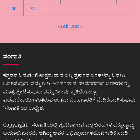
30
31
« Feb
Apr »
ಸಂಗಾತಿ
ಕನ್ನಡದ ಓದುಗರಿಗೆ ಉತ್ತಮವಾದ ಎಲ್ಲ ಪ್ರಕಾರದ ಬರಹಳನ್ನು ಓದಲು
ಒದಗಿಸುವುದು ನಮ್ಮ ಗುರಿ. ಜನಪರವಾದ, ಜೀವಪರವಾದ ಬರಹಗಳನ್ನು
ಮಾತ್ರ ಪ್ರಕಟಿಸುವುದು ನಮ್ಮ ನಿಲುವು. ಪ್ರತಿಭೆಯಿದ್ದೂ
ಎಲೆಮರೆಕಾಯಿಗಳಂತಿರುವ ಉತ್ತಮ ಬರಹಗಾರರಿಗೆ ವೇದಿಕೆಒದಗಿಸುವುದು
ʼಸಂಗಾತಿʼಯ ಉದ್ದೇಶ.
Copyright:- ಸಂಗಾತಿಯಲ್ಲಿ ಪ್ರಕಟವಾಗುವ ಎಲ್ಲ ಬರಹಗಳ ಹಕ್ಕುಸ್ವಾಮ್ಯ
ಆಯಾಲೇಖಕರದೇ ಆಗಿದ್ದು ಅವರ ಅಭಿಪ್ರಾಯಗಳಹೊಣೆಗಾರಿಕೆ ಸದರಿ