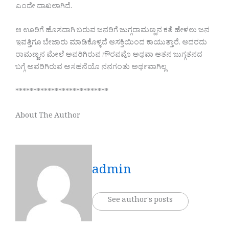
ಎಂದೇ ದಾಖಲಾಗಿದೆ.
ಆ ಊರಿಗೆ ಹೊಸದಾಗಿ ಬರುವ ಜನರಿಗೆ ಜುಗ್ಗರಾಮಣ್ಣನ ಕತೆ ಹೇಳಲು ಜನ
ಇವತ್ತಿಗೂ ಬೇಜಾರು ಮಾಡಿಕೊಳ್ಳದೆ ಆಸಕ್ತಿಯಿಂದ ಕಾಯುತ್ತಾರೆ. ಆದರದು
ರಾಮಣ್ಣನ ಮೇಲೆ ಅವರಿಗಿರುವ ಗೌರವವೊ ಅಥವಾ ಆತನ ಜುಗ್ಗತನದ
ಬಗ್ಗೆ ಅವರಿಗಿರುವ ಅಸಹನೆಯೊ ನನಗಂತು ಅರ್ಥವಾಗಿಲ್ಲ
**************************
About The Author
admin
See author's posts