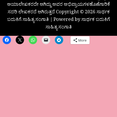
ಆಯಾಲೇಖಕರದೇ ಆಗಿದ್ದು ಅವರ ಅಭಿಪ್ರಾಯಗಳಹೊಣೆಗಾರಿಕೆ
ಸದರಿ ಲೇಖಕರದೆ ಆಗಿರುತ್ತದೆ Copyright © 2026 ಸಾರ್ಥಕ
ಬದುಕಿಗೆ ಸಾಹಿತ್ಯ ಸಂಗಾತಿ | Powered by ಸಾರ್ಥಕ ಬದುಕಿಗೆ
ಸಾಹಿತ್ಯ ಸಂಗಾತಿ
More