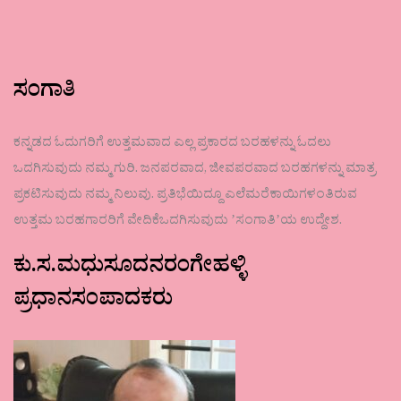
ಸಂಗಾತಿ
ಕನ್ನಡದ ಓದುಗರಿಗೆ ಉತ್ತಮವಾದ ಎಲ್ಲ ಪ್ರಕಾರದ ಬರಹಳನ್ನು ಓದಲು
ಒದಗಿಸುವುದು ನಮ್ಮ ಗುರಿ. ಜನಪರವಾದ, ಜೀವಪರವಾದ ಬರಹಗಳನ್ನು ಮಾತ್ರ
ಪ್ರಕಟಿಸುವುದು ನಮ್ಮ ನಿಲುವು. ಪ್ರತಿಭೆಯಿದ್ದೂ ಎಲೆಮರೆಕಾಯಿಗಳಂತಿರುವ
ಉತ್ತಮ ಬರಹಗಾರರಿಗೆ ವೇದಿಕೆಒದಗಿಸುವುದು ʼಸಂಗಾತಿʼಯ ಉದ್ದೇಶ.
ಕು.ಸ.ಮಧುಸೂದನರಂಗೇಹಳ್ಳಿ
ಪ್ರಧಾನಸಂಪಾದಕರು