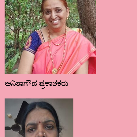
ಅನಿತಾಗೌಡ ಪ್ರಕಾಶಕರು