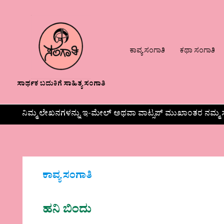
ಕಾವ್ಯ ಸಂಗಾತಿ
ಕಥಾ ಸಂಗಾತಿ
ಸಾರ್ಥಕ ಬದುಕಿಗೆ ಸಾಹಿತ್ಯ ಸಂಗಾತಿ
ನಿಮ್ಮ ಲೇಖನಗಳನ್ನು ಇ-ಮೇಲ್ ಅಥವಾ ವಾಟ್ಸಪ್ ಮುಖಾಂತರ ನಮ್ಮ ಸ
ಕಾವ್ಯ ಸಂಗಾತಿ
ಹನಿ ಬಿಂದು