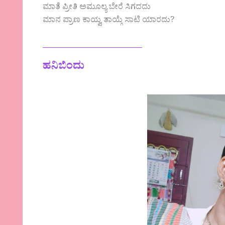
ಮಾತೆ ಪ್ರೀತಿ ಅಮೂಲ್ಯ ಬೇರೆ ಸಿಗದದು
ಮಾನ ಪ್ರಾಣ ಕಾಯ್ವ ತಾಯ್ಗೆ ಸಾಟಿ ಯಾರದು?
—————————
ಹನಿಬಿಂದು