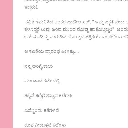
ಹೊಯ್ಸಳ ಪತ್ರಿಕೆಯ ಸಂಪಾದಕರು ಆದ ಶಂಕರ್ ಪಾಟೀಲರಿಗೆ
ಇದ್ದರು).‌
ಕವಿತೆ ಗಮನಿಸಿದ ಶಂಕರ ಪಾಟೀಲ ಸರ್, ” ಇನ್ನು ಪಕ್ವತೆ ಬೇಕು
ಕಳಿಸಿದ್ದರೆ ನೀವು ಹಿಂದ ಮುಂದ ನೋಡ್ದ ಹಾಕೋತ್ತಿದ್ದಿರಿ” ಅಂದು ಬಿ
ಒ.ಕೆ.ಮಾಡಿದ್ರು.‌ಮರುದಿನ ಹೊಯ್ಸಳ ಪತ್ರಿಕೆಯೊಳಗ ಕಲೆಗಳು ಕ
ಆ ಕವಿತೆಯ ಪ್ರಾರಂಭ ಹೀಗಿತ್ತು….
ನನ್ನ ಅಂಗೈ,ಕಾಲು
ಮುಂತಾದ ಕಡೆಗಳಲ್ಲಿ
ತಟ್ಟನೆ ಕಣ್ಣಿಗೆ ತಬ್ಬುವ ಕಲೆಗಳು
ಎಷ್ಟೊಂದು ಕತೆಗಳಿವೆ
ರೂಪ ನೀಡುತ್ತವೆ ಕಲೆಗಳು