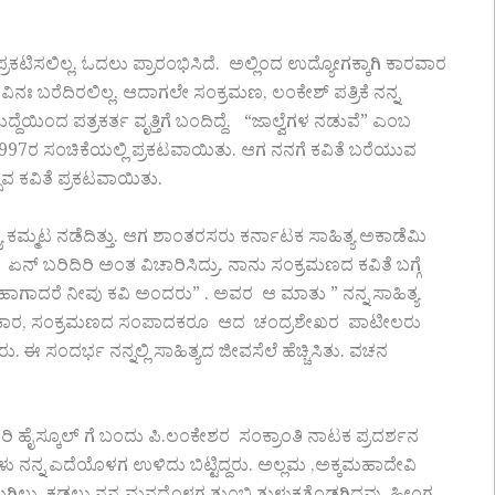
್ರಕಟಿಸಲಿಲ್ಲ. ಓದಲು ಪ್ರಾರಂಭಿಸಿದೆ. ಅಲ್ಲಿಂದ ಉದ್ಯೋಗಕ್ಕಾಗಿ ಕಾರವಾರ
ಃ ಬರೆದಿರಲಿಲ್ಲ.‌ ಆದಾಗಲೇ ಸಂಕ್ರಮಣ, ಲಂಕೇಶ್ ಪತ್ರಿಕೆ ನನ್ನ
ದೆಯಿಂದ ಪತ್ರಕರ್ತ ವೃತ್ತಿಗೆ ಬಂದಿದ್ದೆ. “ಜಾಲ್ವೆಗಳ ನಡುವೆ” ಎಂಬ
ರಿ 1997ರ ಸಂಚಿಕೆಯಲ್ಲಿ ಪ್ರಕಟವಾಯಿತು. ಆಗ ನನಗೆ ಕವಿತೆ ಬರೆಯುವ
ತ್ಸವ ಕವಿತೆ ಪ್ರಕಟವಾಯಿತು.
ಕಮ್ಮಟ ನಡೆದಿತ್ತು. ಆಗ ಶಾಂತರಸರು ಕರ್ನಾಟಕ ಸಾಹಿತ್ಯ ಅಕಾಡೆಮಿ
 ಏನ್ ಬರಿದಿರಿ ಅಂತ ವಿಚಾರಿಸಿದ್ರು. ನಾನು ಸಂಕ್ರಮಣದ ಕವಿತೆ ಬಗ್ಗೆ
ಾವ. ಹಾಗಾದರೆ ನೀವು ಕವಿ ಅಂದರು” . ಅವರ ಆ ಮಾತು ” ನನ್ನ ಸಾಹಿತ್ಯ
 ನಾಟಕಕಾರ, ಸಂಕ್ರಮಣದ ಸಂಪಾದಕರೂ ಆದ ಚಂದ್ರಶೇಖರ ಪಾಟೀಲರು
ು. ಈ ಸಂದರ್ಭ ನನ್ನಲ್ಲಿ ಸಾಹಿತ್ಯದ ಜೀವಸೆಲೆ ಹೆಚ್ಚಿಸಿತು. ವಚನ
ಹೈಸ್ಕೂಲ್ ಗೆ ಬಂದು ಪಿ.ಲಂಕೇಶರ ಸಂಕ್ರಾಂತಿ ನಾಟಕ ಪ್ರದರ್ಶನ
ಳು ನನ್ನ ಎದೆಯೊಳಗ ಉಳಿದು ಬಿಟ್ಟಿದ್ದರು. ಅಲ್ಲಮ ,ಅಕ್ಕಮಹಾದೇವಿ