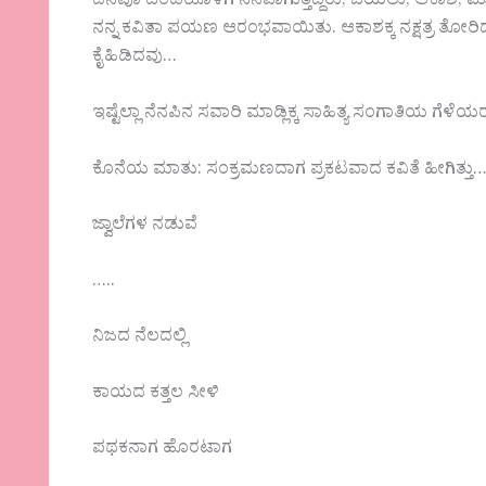
ದಿನವೂ ದಂಡೆಯೊಳಗ ನೆನಪಾಗುತ್ತಿದ್ದರು, ಬಯಲು, ಆಕಾಶ, 
ನನ್ನ ಕವಿತಾ ಪಯಣ ಆರಂಭವಾಯಿತು. ಆಕಾಶಕ್ಕ ನಕ್ಷತ್ರ ತೋರಿದೆ
ಕೈಹಿಡಿದವು…
ಇಷ್ಟೆಲ್ಲಾ ನೆನಪಿನ ಸವಾರಿ ಮಾಡ್ಲಿಕ್ಕ ಸಾಹಿತ್ಯ ಸಂಗಾತಿ
ಕೊನೆಯ ಮಾತು: ಸಂಕ್ರಮಣದಾಗ ಪ್ರಕಟವಾದ ಕವಿತೆ ಹೀಗಿತ್ತು
ಜ್ವಾಲೆಗಳ ನಡುವೆ
…..
ನಿಜದ ನೆಲದಲ್ಲಿ
ಕಾಯದ ಕತ್ತಲ ಸೀಳಿ
ಪಥಕನಾಗ ಹೊರಟಾಗ