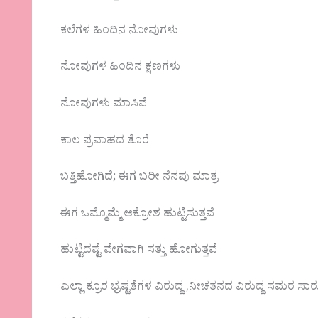
ಕಲೆಗಳ ಹಿಂದಿನ ನೋವುಗಳು
ನೋವುಗಳ ಹಿಂದಿನ ಕ್ಷಣಗಳು
ನೋವುಗಳು ಮಾಸಿವೆ
ಕಾಲ ಪ್ರವಾಹದ ತೊರೆ
ಬತ್ತಿಹೋಗಿದೆ; ಈಗ ಬರೀ ನೆನಪು ಮಾತ್ರ
ಈಗ ಒಮ್ಮೊಮ್ಮೆ ಆಕ್ರೋಶ ಹುಟ್ಟಿಸುತ್ತವೆ
ಹುಟ್ಟಿದಷ್ಟೆ ವೇಗವಾಗಿ ಸತ್ತು ಹೋಗುತ್ತವೆ
ಎಲ್ಲಾ ಕ್ರೂರ ಭ್ರಷ್ಟತೆಗಳ ವಿರುದ್ಧ ,ನೀಚತನದ ವಿರುದ್ಧ ಸಮರ ಸಾರ